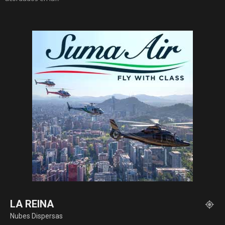
LA REINA
Nubes Dispersas