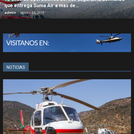
que entrega Suma Air a mas de...
admin
-
agosto 23, 2019
NOTICIAS