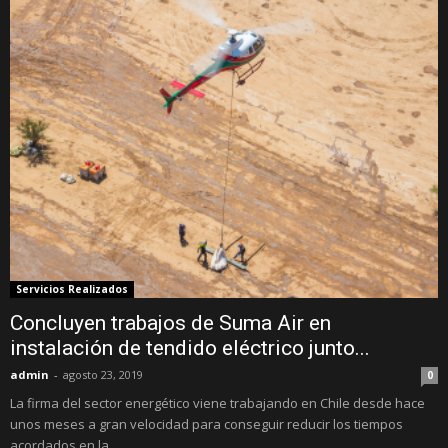
Servicios Realizados
Concluyen trabajos de Suma Air en
instalación de tendido eléctrico junto...
admin
-
agosto 23, 2019
0
La firma del sector energético viene trabajando en Chile desde hace
unos meses a gran velocidad para conseguir reducir los tiempos
acordados en la...